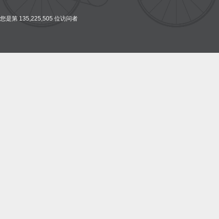
您是第 135,225,505 位访问者