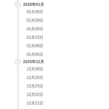
2026年01月
01月30日
01月29日
01月26日
01月12日
01月06日
01月05日
2025年12月
12月26日
12月25日
12月23日
12月22日
12月11日