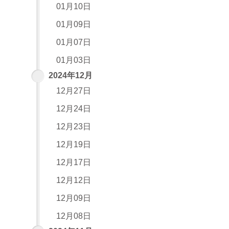
01月10日
01月09日
01月07日
01月03日
2024年12月
12月27日
12月24日
12月23日
12月19日
12月17日
12月12日
12月09日
12月08日