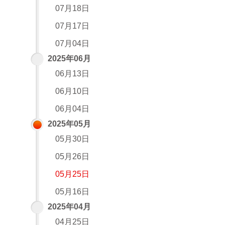
07月18日
07月17日
07月04日
2025年06月
06月13日
06月10日
06月04日
2025年05月
05月30日
05月26日
05月25日
05月16日
2025年04月
04月25日