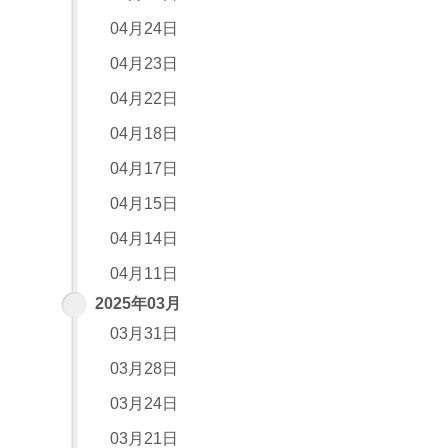
04月24日
04月23日
04月22日
04月18日
04月17日
04月15日
04月14日
04月11日
2025年03月
03月31日
03月28日
03月24日
03月21日