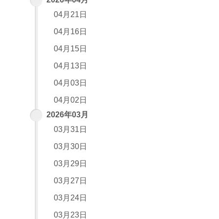
04月21日
04月16日
04月15日
04月13日
04月03日
04月02日
2026年03月
03月31日
03月30日
03月29日
03月27日
03月24日
03月23日