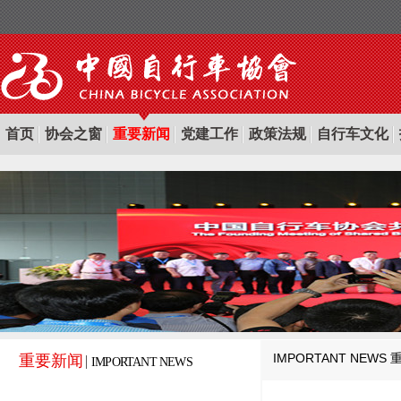
首页
协会之窗
重要新闻
党建工作
政策法规
自行车文化
IMPORTANT NEWS
重要新闻
IMPORTANT NEWS