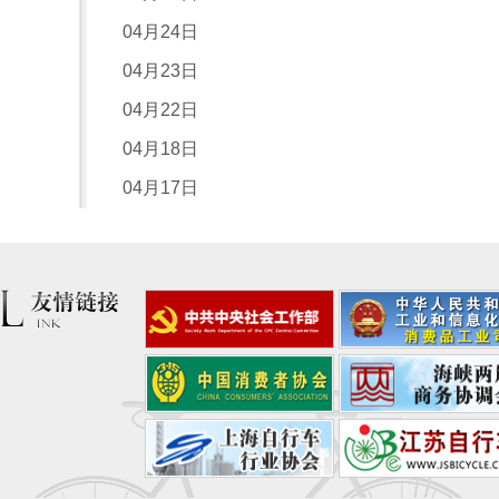
04月24日
04月23日
04月22日
04月18日
04月17日