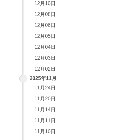
12月10日
12月08日
12月06日
12月05日
12月04日
12月03日
12月02日
2025年11月
11月24日
11月20日
11月14日
11月11日
11月10日