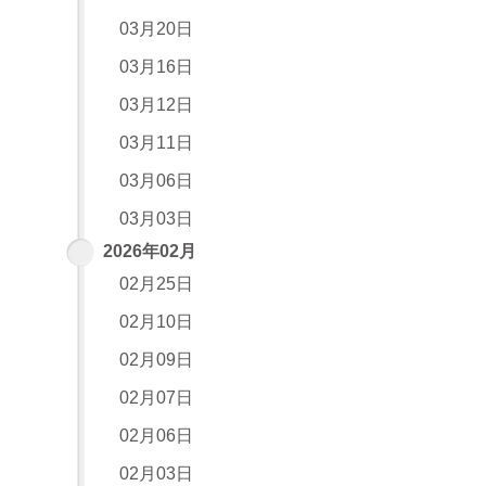
03月20日
03月16日
03月12日
03月11日
03月06日
03月03日
2026年02月
02月25日
02月10日
02月09日
02月07日
02月06日
02月03日