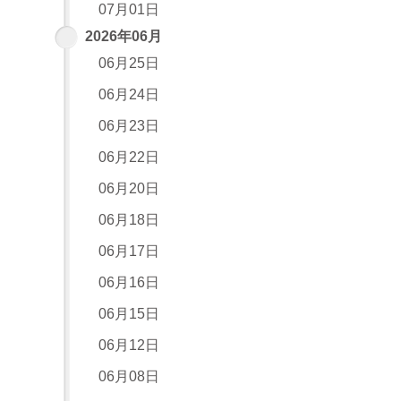
07月01日
2026年06月
06月25日
06月24日
06月23日
06月22日
06月20日
06月18日
06月17日
06月16日
06月15日
06月12日
06月08日