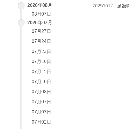
2026年08月
20251017
|
强强
08月07日
2026年07月
07月27日
07月24日
07月23日
07月16日
07月15日
07月10日
07月08日
07月07日
07月03日
07月02日