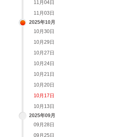
11月04日
11月03日
2025年10月
10月30日
10月29日
10月27日
10月24日
10月21日
10月20日
10月17日
10月13日
2025年09月
09月28日
09月25日