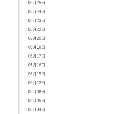
06月25日
06月24日
06月23日
06月22日
06月20日
06月18日
06月17日
06月16日
06月15日
06月12日
06月08日
06月05日
06月04日