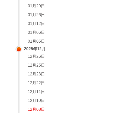
01月29日
01月26日
01月12日
01月06日
01月05日
2025年12月
12月26日
12月25日
12月23日
12月22日
12月11日
12月10日
12月08日