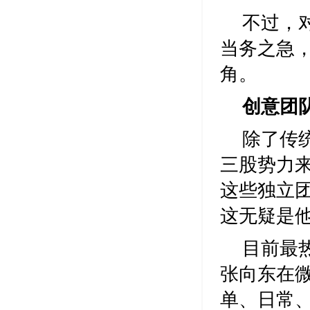
不过，
当务之急
角。
创意团
除了传
三股势力
这些独立
这无疑是
目前最热
张向东在
单、日常