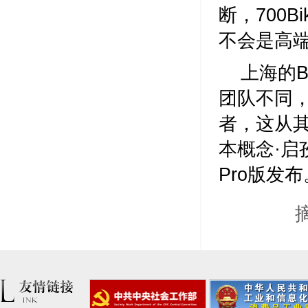
断，700
不会是高
上海的B
团队不同，
者，这从
本概念·启
Pro版发布