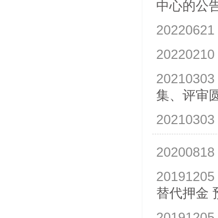
中心的公
20220621
20220210
20210303
集、评审
20210303
20200818
20191205
替代押金 
20191205