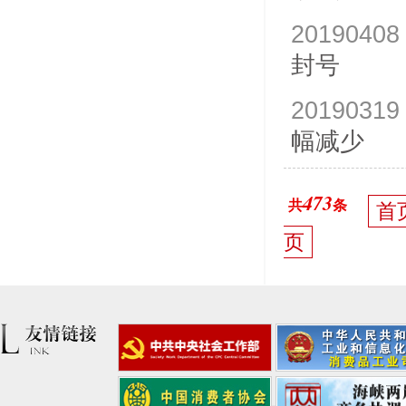
20190408
封号
20190319
幅减少
473
共
条
首
页