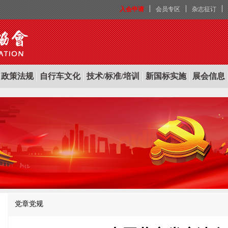
入会申请
会员专区
杂志征订
政策法规
自行车文化
技术/标准/培训
新国标实施
展会信息
党章党规