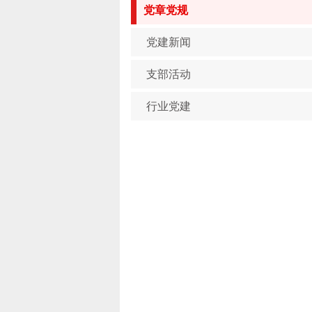
党章党规
党建新闻
支部活动
行业党建