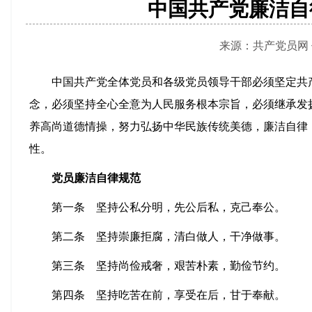
中国共产党廉洁自
来源：共产党员网 作者
中国共产党全体党员和各级党员领导干部必须坚定共
念，必须坚持全心全意为人民服务根本宗旨，必须继承发
养高尚道德情操，努力弘扬中华民族传统美德，廉洁自律
性。
党员廉洁自律规范
第一条 坚持公私分明，先公后私，克己奉公。
第二条 坚持崇廉拒腐，清白做人，干净做事。
第三条 坚持尚俭戒奢，艰苦朴素，勤俭节约。
第四条 坚持吃苦在前，享受在后，甘于奉献。