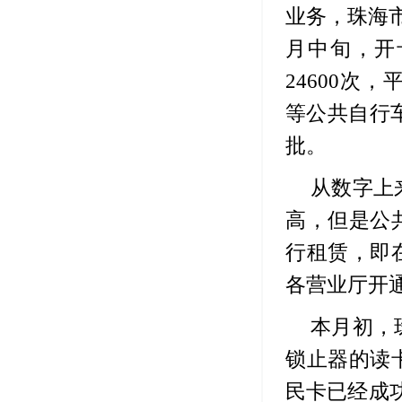
业务，珠海
月中旬，开
24600次
等公共自行
批。
从数字上
高，但是公
行租赁，即
各营业厅开
本月初，
锁止器的读
民卡已经成