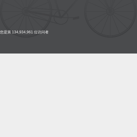
您是第 134,934,961 位访问者