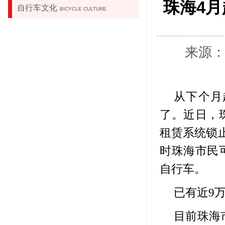
珠海4
自行车文化
BICYCLE CULTURE
来源：
从下个月
了。近日，
租赁系统锁
时珠海市民
自行车。
已有近9
目前珠海