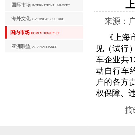
国际市场
INTERNATIONAL MARKET
海外文化
来源：广西
OVERSEAS CULTURE
国内市场
DOMESTICMARKET
《上海
亚洲联盟
见（试行
ASIAN ALLIANCE
车企业共1
动自行车
户的各方
权保障、
摘