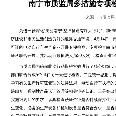
南宁市质监局多措施专项
来源：市质监局 作者
为进一步深化“美丽南宁·整洁畅通有序大行动”，加
济建设和市民生活创造良好的道路交通环境，4月14日，
可证的电动自行车生产企业开展专项检查。专项检查由市
证科联合开展，共出动行政执法人员30人次 ，检查企业1
市质监局为确保此次行动取得实效进行了精心组织，
部门联合分成5个组在同一天进行检查。二是统一思想，
学习有关生产许可证管理的法律法规、电动自行车执行的
施细则、强制性产品认证管理等相关业务知识。三是突出
实施细则》的要求，认真检查获证企业是否持续保持生产
生变化、必备的生产设备和检测设备是否符合要求、是否