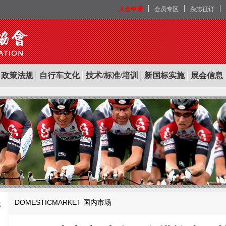
入会申请
会员专区
杂志征订
政策法规
自行车文化
技术/标准/培训
新国标实施
展会信息
DOMESTICMARKET
国内市场
E