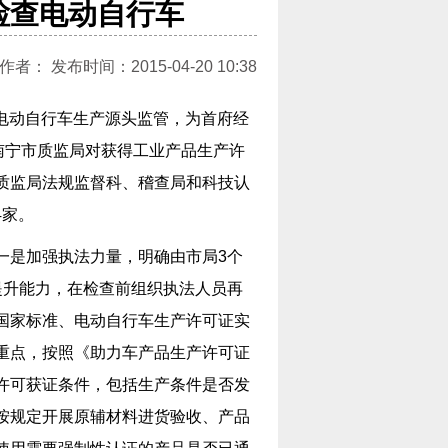
检查电动自行车
： 发布时间：2015-04-20 10:38
强电动自行车生产源头监管，为首府经
南宁市质监局对获得工业产品生产许
质监局法规监督科、稽查局和科技认
4家。
一是加强执法力量，明确由市局3个
提升能力，在检查前组织执法人员再
国家标准、电动自行车生产许可证实
重点，按照《助力车产品生产许可证
许可获证条件，包括生产条件是否发
按规定开展原辅材料进货验收、产品