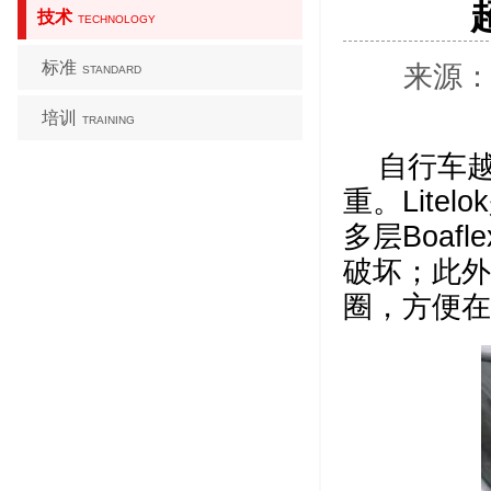
技术
TECHNOLOGY
标准
来源：
STANDARD
培训
TRAINING
自行车
重。Lite
多层Boaf
破坏；此外
圈，方便在