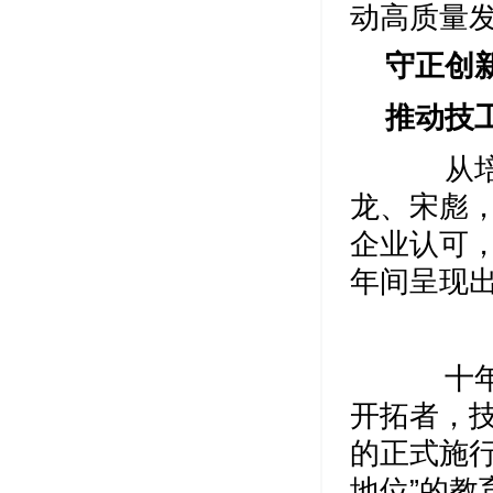
动高质量
守正创
推动技
从培养
龙、宋彪
企业认可
年间呈现出
十年来
开拓者，
的正式施
地位”的