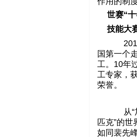
作用的制
世赛“
技能大
201
国第一个
工。10
工专家，
荣誉。
从“加
匹克”的
如同裴先