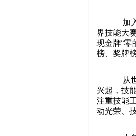
加入世
界技能大赛
现金牌“零
榜、奖牌
从世界
兴起，技能
注重技能
动光荣、