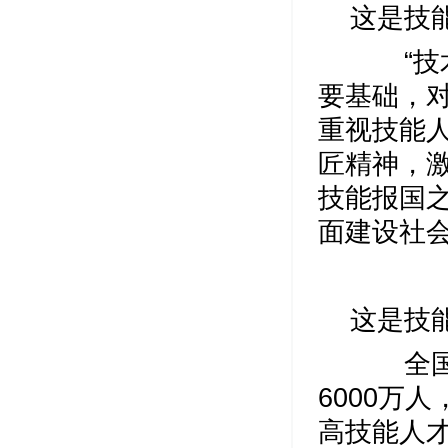
这是技
“技术
要基础，对
重视技能
匠精神，
技能报国
面建设社
这是技
全国技
6000万
高技能人