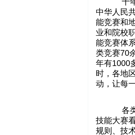
十年来
中华人民
能竞赛和
业和院校
能竞赛体
类竞赛7
年有100
时，各地
动，让每
各类技
技能大赛
规则、技