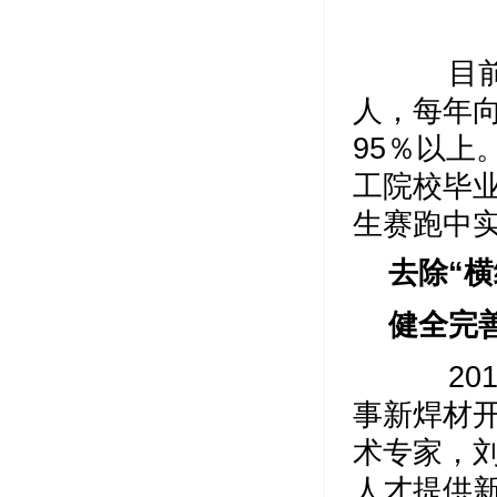
目前，
人，每年
95％以上
工院校毕
生赛跑中实
去除“横
健全完
201
事新焊材
术专家，
人才提供