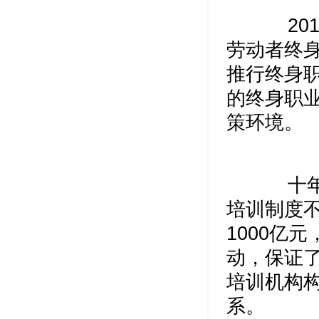
201
劳动者终
推行终身
的终身职
策环境。
十年来
培训制度
1000亿
动，保证
培训机构
系。