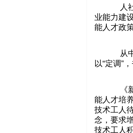
人社部
业能力建
能人才政
从中央
以“定调”
《新时
能人才培
技术工人
念，要求
技术工人