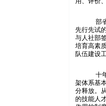
用、评价
部省共
先行先试
与人社部
培育高素
队伍建设
十年制
架体系基
分释放。
的技能人