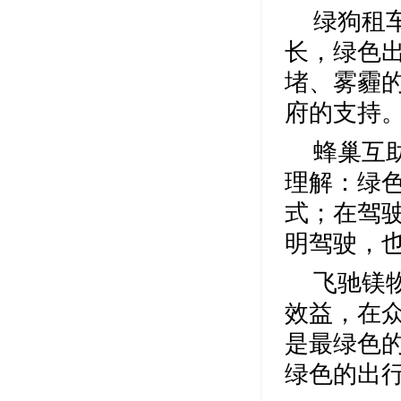
绿狗租
长，绿色
堵、雾霾
府的支持
蜂巢互
理解：绿
式；在驾
明驾驶，
飞驰镁
效益，在
是最绿色
绿色的出