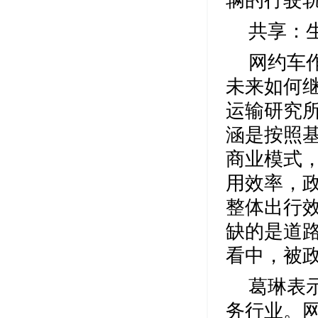
辆的行驶
共享：
网约车
未来如何
运输研究
涵是按照
商业模式
用效率，
整体出行
缺的是道
看中，被
葛琳表
务行业。