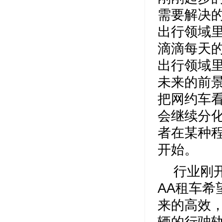
需要解决
出行领域
滴滴每天的
出行领域
未来的前
把网约车
会继续分
者在某种
开始。
行业刚
AA租车
来的高效