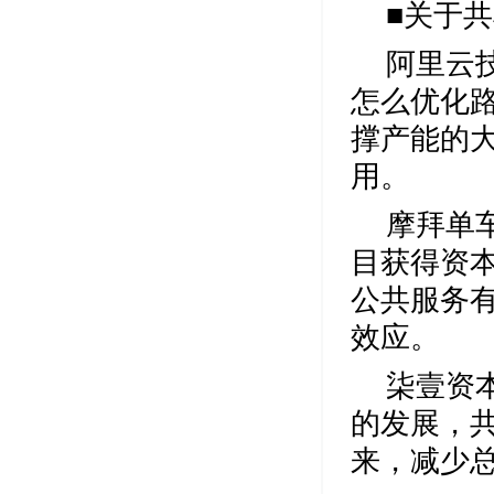
■关于
阿里云
怎么优化
撑产能的
用。
摩拜单
目获得资
公共服务
效应。
柒壹资
的发展，
来，减少