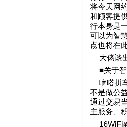
将今天网
和顾客提
行本身是
可以为智
点也将在
大佬谈
■关于
嘀嗒拼
不是做公益
通过交易
主服务、
16Wi