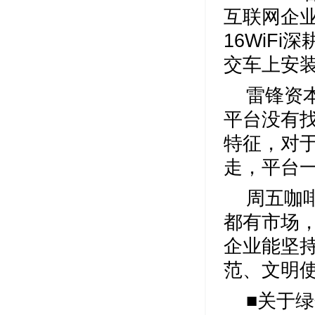
互联网企业
16WiF
交车上安
雷锋资
平台没有
特征，对
走，平台
周五咖
都有市场
企业能坚
范、文明
■关于