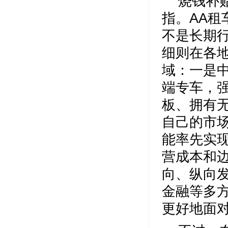
烧钱补
指。AA
不是长期
细则在各
域：一是
端专车，
板、拥有
自己的市
能率先实
营成本和
向、纵向
金融等多
更好地面