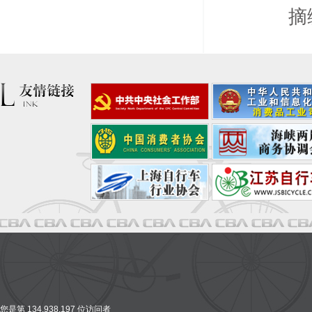
摘
您是第 134,938,197 位访问者