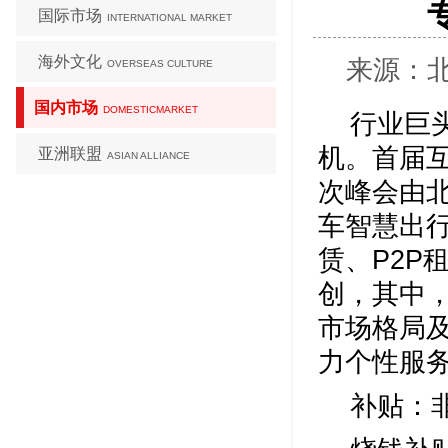
国际市场
INTERNATIONAL MARKET
海外文化
来源：北京
OVERSEAS CULTURE
国内市场
DOMESTICMARKET
行业巨
机。首届互
亚洲联盟
ASIAN ALLIANCE
次峰会由
车智慧出
赁、P2P
创，其中
市场格局
力个性服
补贴：