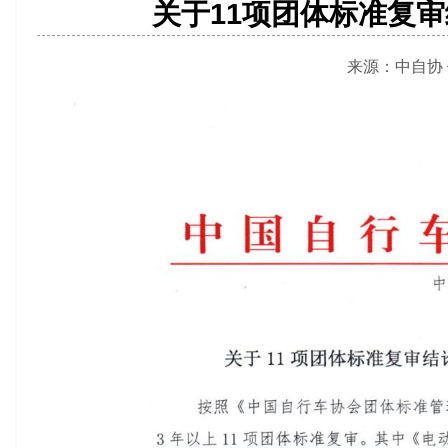
关于11项团体标准复
来源：中自协 作者