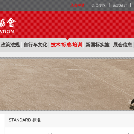
入会申请
会员专区
杂志征订
政策法规
自行车文化
技术/标准/培训
新国标实施
展会信息
STANDARD
标准