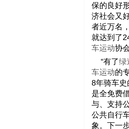
保的良好
济社会又好
者近万名
就达到了2
车运动
协
“有了
绿
车运动
的
8年骑车
是全免费
与、支持
公共自行
象。下一