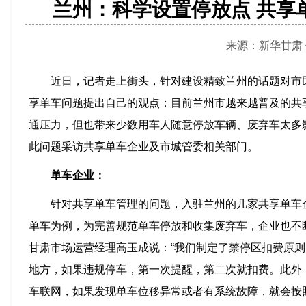
兰州：科学设置停放点 共享
来源：新华甘肃 作者
近日，记者走上街头，针对建设精致兰州的话题对市
享单车问题提出自己的观点：目前兰州市越来越普及的共
通压力，但也带来少数用车人随意停放车辆、废弃车太多
此问题采访共享单车企业及市城管委相关部门。
单车企业：
针对共享单车管理的问题，入驻兰州的几家共享单车
单车为例，为完善规范单车停放和收集废弃车，企业也不
甘肃市场运营经理高玉成说：“我们制定了禁停区扣费原
地方，如果违规停车，第一次提醒，第二次就扣费。此外
车联网，如果发现单车位移异常或者有系统故障，就会按