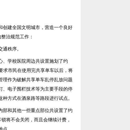
和创建全国文明城市，营造一个良好
的整治规范工作：
交通秩序。
心、学校医院周边共设置施划了约
识，要求市民在使用完共享单车以后，将
管理作为破解共享单车乱停乱放问题
钉、电子围栏技术等为主要手段的停
这种方式在酒泉路等路段进行试点。
内部和其他一些重点部位共设置了约
车锁将不会关闭，而且会继续计费，
地点。