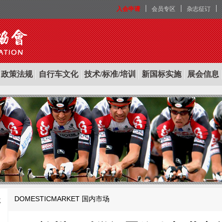
入会申请
会员专区
杂志征订
政策法规
自行车文化
技术/标准/培训
新国标实施
展会信息
DOMESTICMARKET
国内市场
E