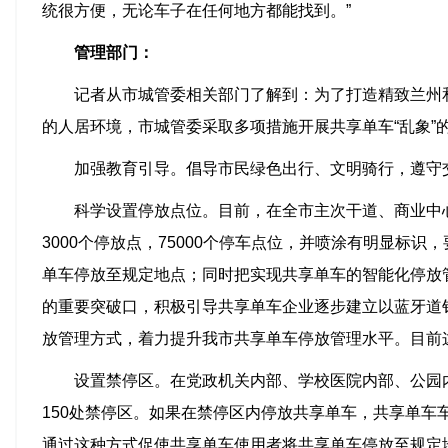
统很方便，无论车子在任何地方都能找到。”
管理部门：
记者从市城管委相关部门了解到：为了打造精致兰州
的人居环境，市城管委采取多项措施开展共享单车“乱象”
加强教育引导。倡导市民绿色出行、文明骑行，遵守
科学设置停放点位。目前，在全市主次干道、商业中
3000个停放点，75000个停车点位，并喷涂有明显标
单车停放至规定地点；同时把实现共享单车的智能化停放
的重要突破口，积极引导共享单车企业逐步建立以蓝牙道
放管理方式，着力提升我市共享单车停放管理水平。目前
设置禁停区。在党政机关内部、学校医院内部、公园
150处禁停区。如果在禁停区内停放共享单车，共享单车
通过这种方式促使共享单车使用者将共享单车停放至规定