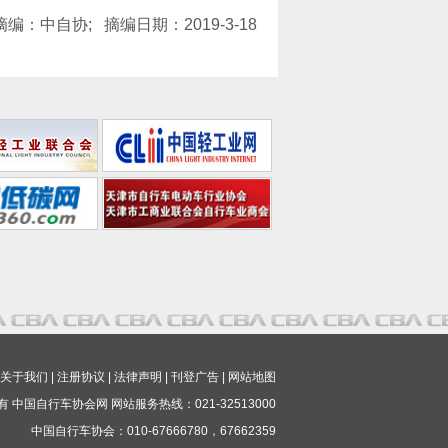
摘编：中自协; 摘编日期：2019-3-18
关于我们
|
注册协议
|
法律声明
|
刊登广告
|
网站地图
 中国自行车协会网 网站服务热线：021-32513000
中国自行车协会：010-67666780，67662359