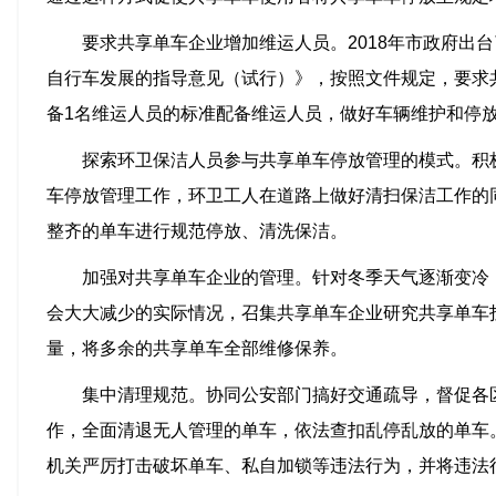
要求共享单车企业增加维运人员。2018年市政府出
自行车发展的指导意见（试行）》，按照文件规定，要求共
备1名维运人员的标准配备维运人员，做好车辆维护和停
探索环卫保洁人员参与共享单车停放管理的模式。积
车停放管理工作，环卫工人在道路上做好清扫保洁工作的
整齐的单车进行规范停放、清洗保洁。
加强对共享单车企业的管理。针对冬季天气逐渐变冷
会大大减少的实际情况，召集共享单车企业研究共享单车
量，将多余的共享单车全部维修保养。
集中清理规范。协同公安部门搞好交通疏导，督促各
作，全面清退无人管理的单车，依法查扣乱停乱放的单车
机关严厉打击破坏单车、私自加锁等违法行为，并将违法