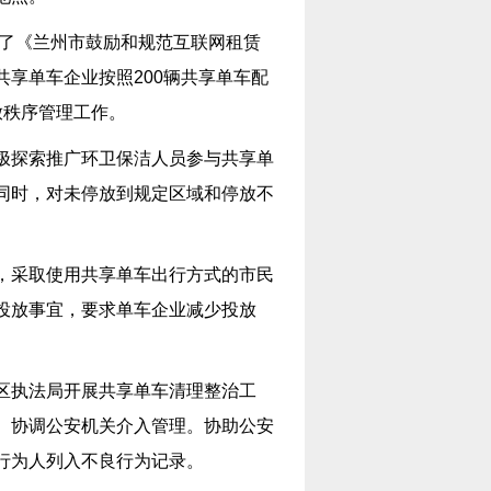
台了《兰州市鼓励和规范互联网租赁
享单车企业按照200辆共享单车配
放秩序管理工作。
极探索推广环卫保洁人员参与共享单
同时，对未停放到规定区域和停放不
，采取使用共享单车出行方式的市民
投放事宜，要求单车企业减少投放
区执法局开展共享单车清理整治工
。协调公安机关介入管理。协助公安
行为人列入不良行为记录。