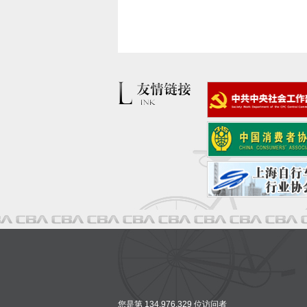
您是第 134,976,329 位访问者