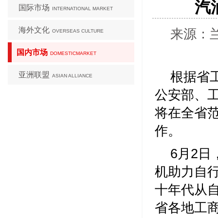
汽
国际市场
INTERNATIONAL MARKET
海外文化
来源：兰
OVERSEAS CULTURE
国内市场
DOMESTICMARKET
根据省
亚洲联盟
ASIAN ALLIANCE
公安部、工
将在全省
作。
6月2
机助力自
十年代从
省各地工