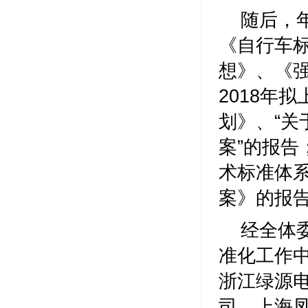
随后，
《自行车标
想》、《强
2018年
划》、“关
案”的报告
术标准体
案》的报
经全体委
准化工作
浙江绿源
司、上海凤