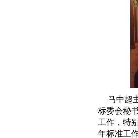
马中超
标委会秘
工作，特
年标准工