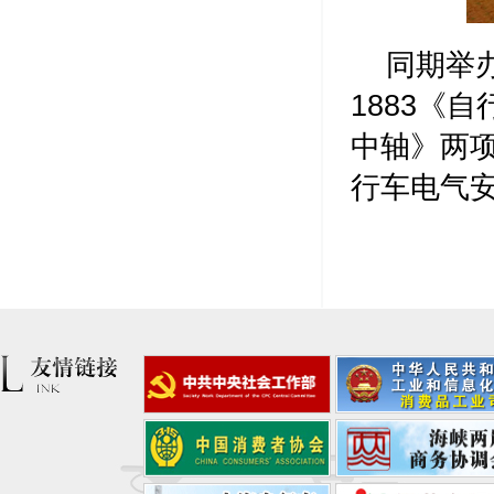
同期举办
1883《
中轴》两
行车电气