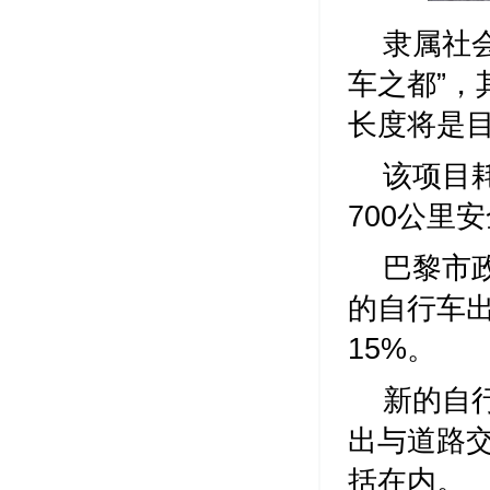
隶属社
车之都”，
长度将是
该项目
700公里
巴黎市
的自行车
15%。
新的自
出与道路
括在内。