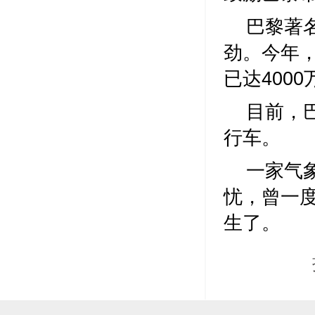
巴黎著名
劲。今年，“
已达4000
目前，
行车。
一家气
忧，曾一
生了。