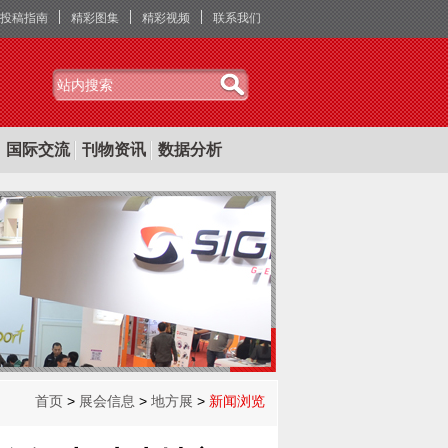
投稿指南
精彩图集
精彩视频
联系我们
国际交流
刊物资讯
数据分析
首页
>
展会信息
>
地方展
>
新闻浏览