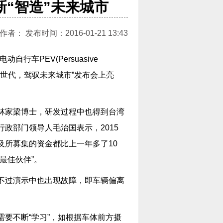
新“智造”未来城市
： 发布时间：2016-01-21 13:43
自行车PEV(Persuasive
的“智造世代，驾驭未来城市”发布会上亮
林家梁博士，研发过程中也得到台湾
政部门领导人毛治国表示，2015
及所募集的资金都比上一年多了10
最佳伙伴”。
不过演示中也出现故障，即车辆偏离
要不断“学习”，如根据车体前方摄