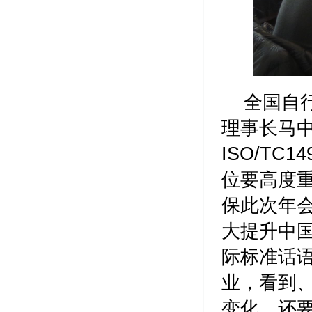
全国自
理事长马中
ISO/TC
位要高度
保此次年
大提升中
际标准话
业，看到
变化，还