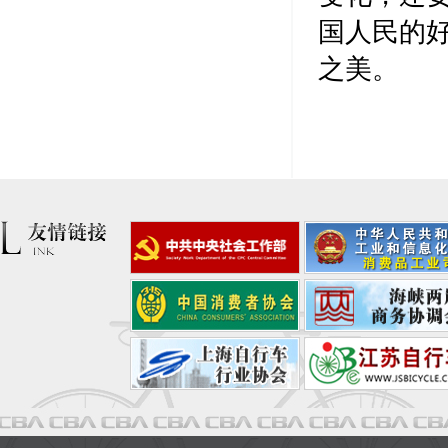
国人民的
之美。