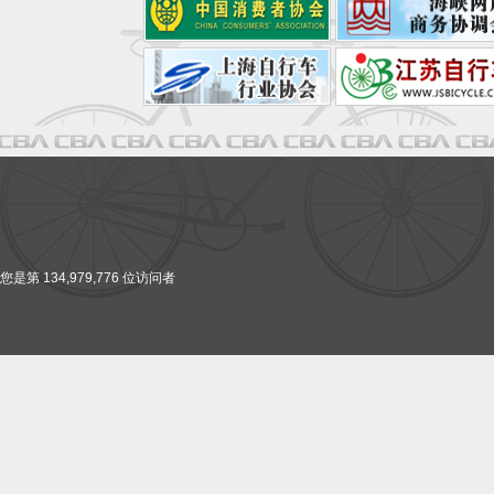
您是第 134,979,776 位访问者