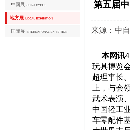
第五届中
中国展
CHINA CYCLE
地方展
LOCAL EXHIBITION
来源：中自协
国际展
INTERNATIONAL EXHIBITION
本网讯
玩具博览
超理事长
上，与会
武术表演
中国轻工
车零配件