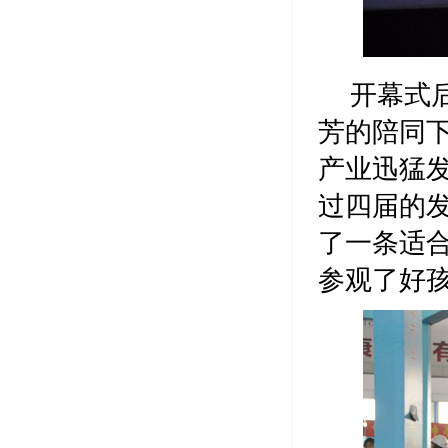
开幕式
芳的陪同
产业迅猛
过四届的
了一条适
参观了好