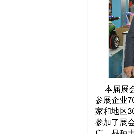
本届展会
参展企业7
家和地区3
参加了展
广、品种