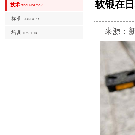
软银在日
技术
TECHNOLOGY
标准
STANDARD
来源：新浪
培训
TRAINING