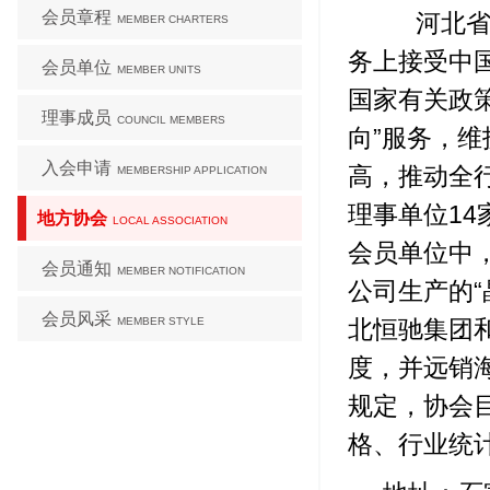
会员章程
河北省
MEMBER CHARTERS
务上接受中
会员单位
MEMBER UNITS
国家有关政
理事成员
COUNCIL MEMBERS
向”服务，
入会申请
高，推动全
MEMBERSHIP APPLICATION
理事单位14
地方协会
LOCAL ASSOCIATION
会员单位中
会员通知
MEMBER NOTIFICATION
公司生产的“
会员风采
MEMBER STYLE
北恒驰集团
度，并远销
规定，协会
格、行业统