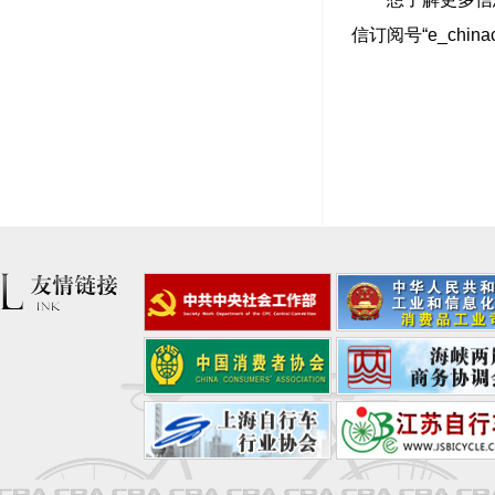
信订阅号“e_chi