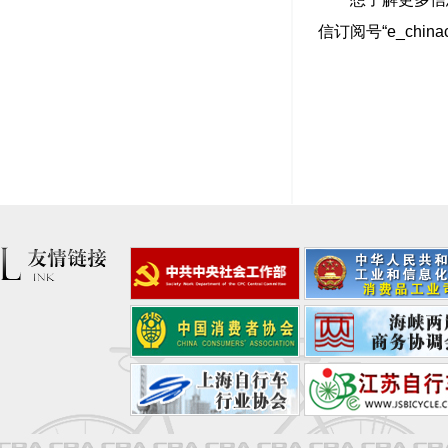
信订阅号“e_chi