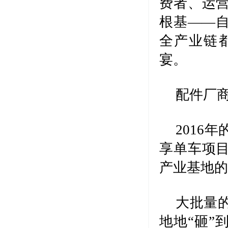
费者、运
根基——
全产业链
宴。
配件厂商
2016
享单车项
产业基地的
大批量的
地地“砸”