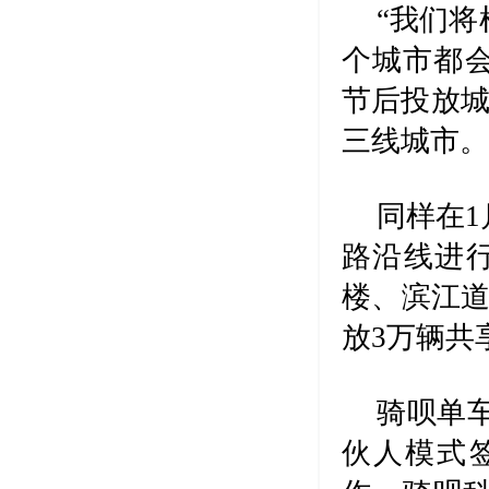
“我们
个城市都会
节后投放城
三线城市
同样在
路沿线进
楼、滨江道
放3万辆共
骑呗单
伙人模式