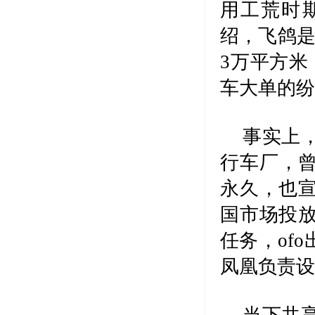
用工荒时
绍，飞鸽是
3万平方米
车大单的
事实上
行车厂，
永久，也宣
国市场投放
任务，of
凤凰负责