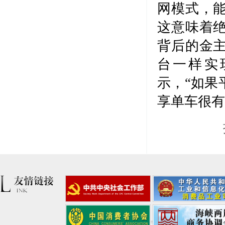
网模式，
这意味着
背后的金
台一样实
示，“如果
享单车很有