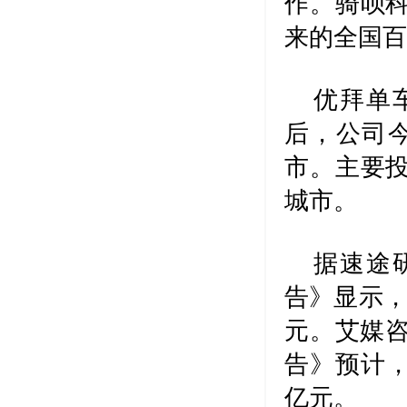
作。骑呗科
来的全国百
优拜单
后，公司今
市。主要
城市。
据速途
告》显示，
元。艾媒咨
告》预计，
亿元。