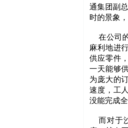
通集团副总
时的景象，
在公司
麻利地进
供应零件
一天能够
为庞大的
速度，工
没能完成
而对于