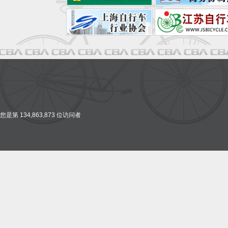
您是第 134,863,873 位访问者