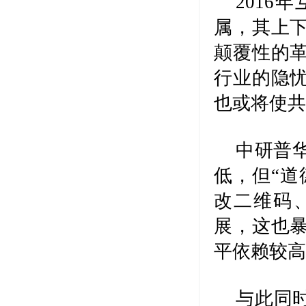
201
属，其上
颠覆性的
行业的隐
也或将使
中研普
低，但“道
改二维码
展，这也
平依赖较
与此同