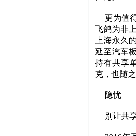
更为值
飞鸽为非
上海永久
延至汽车
持有共享单
克，也随
隐忧
别让共享