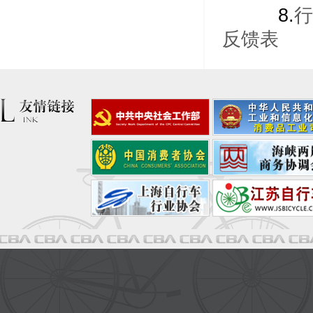
8.
行
反馈表