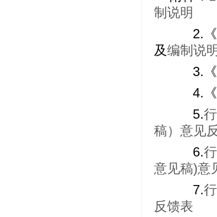
制说明
2.《
及
编制说
3.《
4.《
5.
行
稿）意见
6.
行
意见稿)意
7.
行
反馈表