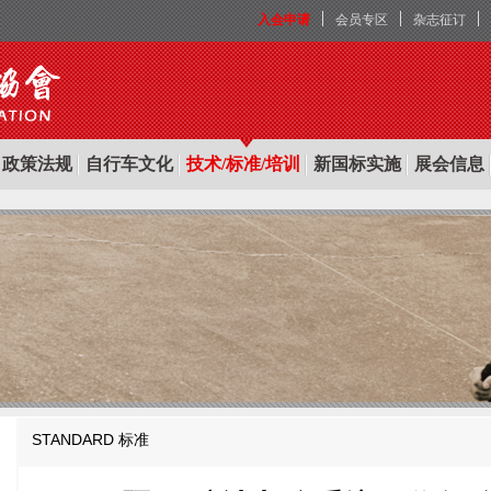
入会申请
会员专区
杂志征订
政策法规
自行车文化
技术/标准/培训
新国标实施
展会信息
STANDARD
标准