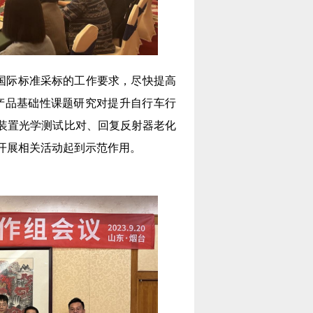
O国际标准采标的工作要求，尽快提高
出产品基础性课题研究对提升自行车行
装置光学测试比对、回复反射器老化
开展相关活动起到示范作用。