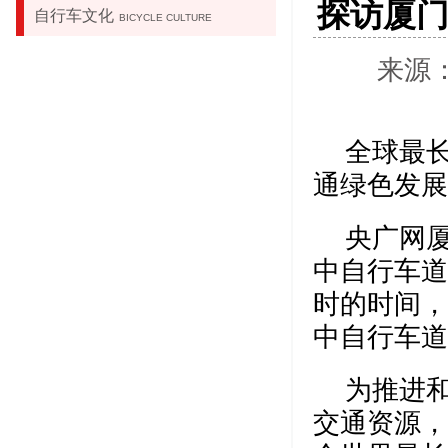
探访厦门
自行车文化
BICYCLE CULTURE
来源：
全球最长
通绿色发展
央广网厦
中自行车道
时的时间，
中自行车道
为推进
交通资源，