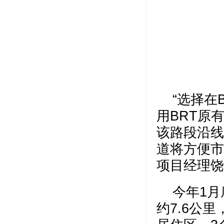
“选择在
用BRT原
该路段沿线
道将方便市
项目经理饶
今年1
约7.6公