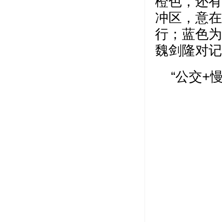
橙色，还有
冲区，意在
行；蓝色为
魏剑隆对记
“公交+