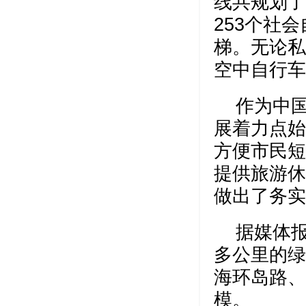
线共规划了
253个社
梯。无论私
空中自行车
作为中
展着力点始
方便市民短
提供旅游休
做出了务实
据媒体报
多公里的绿
海环岛路、
模。