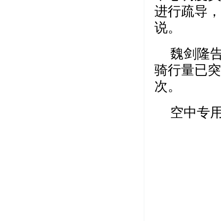
进行疏导，
说。
魏剑隆
骑行量已突
次。
空中专