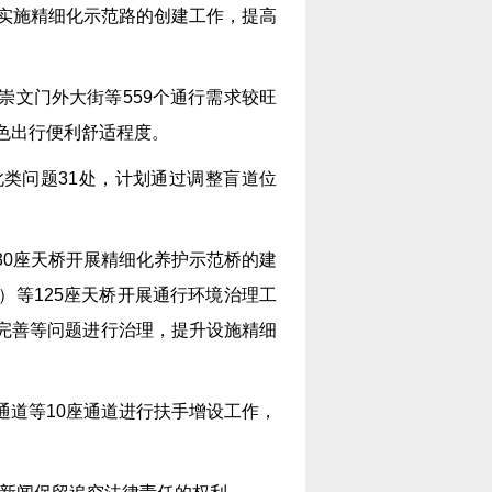
路实施精细化示范路的创建工作，提高
崇文门外大街等559个通行需求较旺
色出行便利舒适程度。
类问题31处，计划通过调整盲道位
。
30座天桥开展精细化养护示范桥的建
）等125座天桥开展通行环境治理工
完善等问题进行治理，提升设施精细
通道等10座通道进行扶手增设工作，