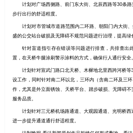
计划对广场西侧路、前门东大街、北辰西路等30条
步行出行的舒适程度。
计划对市管城市道路范围内二环路、朝阳门内大街、
盛的公交站台破损及无障碍不规范问题进行治理，提高绿
针对盲道指引存在错误等问题进行排查，共排查出此
置，在天桥牛腿涂刷警示涂料的方式，确保行人通行安全
计划针对宣武门路口北天桥、木樨地北里西跨河桥等
设工作，同时针对南二环以北，三环内（含南二环及三环
作，尤其是外立面锈蚀、天桥平台、踏步破损、无障碍不
服务品质。
计划针对三元桥机场路通道、大观园通道、光明桥西
进一步提升通道通行舒适程度。