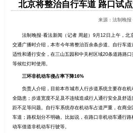
北京将整治自行车道 路口试点
来源：法制晚报 作者
法制晚报·看法新闻（记者 周超）9月12日上午，
交通广播时介绍，本市今年将整治百余条步道、自行车道
适性和通行安全，在三山五园和中关村区域20条道路路
等候红灯时使用。
三环非机动车侵占率下降16%
负责人介绍，目前本市城市人行步道系统主要存在机
全隐患；步道宽度不足及不连续造成行人通行安全及舒适
距不足等问题。自行车系统存在机动车占道严重，在商业
车道；路权划分不明确。比如说，在路口非机动车通行路
动车借道非机动车行驶等。