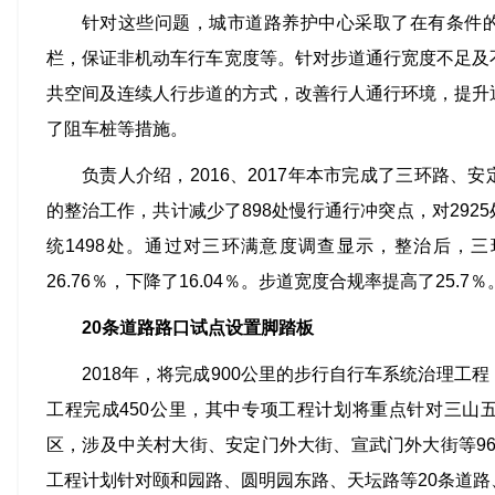
针对这些问题，城市道路养护中心采取了在有条件
栏，保证非机动车行车宽度等。针对步道通行宽度不足及
共空间及连续人行步道的方式，改善行人通行环境，提升
了阻车桩等措施。
负责人介绍，2016、2017年本市完成了三环路、
的整治工作，共计减少了898处慢行通行冲突点，对292
统1498处。通过对三环满意度调查显示，整治后，三
26.76％，下降了16.04％。步道宽度合规率提高了25.7％
20条道路路口试点设置脚踏板
2018年，将完成900公里的步行自行车系统治理工
工程完成450公里，其中专项工程计划将重点针对三山
区，涉及中关村大街、安定门外大街、宣武门外大街等96条
工程计划针对颐和园路、圆明园东路、天坛路等20条道路、