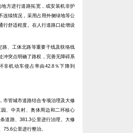
的地方进行道路拓宽，或安装机非护
不连续情况，采用占用外侧绿地等公
通行舒适程度。在人行道路口处增设
安定路、工体北路等重要干线及联络线
5处冲突点明确了路权，完善无障碍系
环非机动车侵占率由42.8％下降到
。
程，市管城市道路结合专项治理及大修
五园、中关村、奥体周边和二环核心
道路、381.3公里进行治理。大修
75.6公里进行整治。