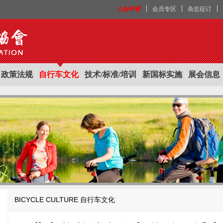
入会申请
会员专区
杂志征订
政策法规
自行车文化
技术/标准/培训
新国标实施
展会信息
BICYCLE CULTURE
自行车文化