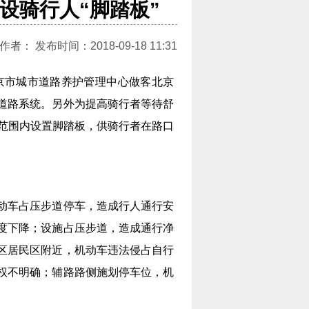
设骑行人“脚踏板”
： 发布时间：2018-09-18 11:31
北京市城市道路养护管理中心做客北京
道路系统。另外为提高骑行者等待舒
口范围内设置脚踏板，供骑行者在路口
动车占压步道停车，造成行人通行安
度下降；设施占压步道，造成通行净
区居民区附近，机动车违法侵占自行
权不明确；辅路路侧施划停车位，机