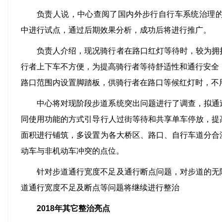
负责人说，中心查阅了国内外步行自行车系统治理的
中进行试点，通过后期效果分析，成功后将进行推广。
负责人介绍，现况骑行者在路口红灯等待时，较为拥
行者上下车不方便，为提高骑行者等待舒适性和通行安全
路口范围内设置脚踏板，供骑行者在路口等候红灯时，不
中心将对现阶段步道系统突出问题进行了调查，拟通
同使用功能的方式引导行人过街等待和共享单车停放，提
面积进行铺筑，多设置为各大桥区、路口、自行车道分合
动车与非机动车冲突的点位。
针对步道通行宽度不足及通行断点问题，对步道的无
道通行宽度不足及断点等问题将继续进行整治
2018年其它整治亮点