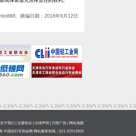
法新闻保留追究法律责任的权利。
min888; 摘编日期：2018年9月12日
关于我们
|
注册协议
|
法律声明
|
刊登广告
|
网站地图
 中国自行车协会网 网站服务热线：021-32513000