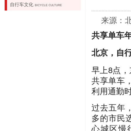
自行车文化
BICYCLE CULTURE
来源：北京
共享单车年
北京，自
早上8点
共享单车
利用通勤时
过去五年
多的市民选
心城区慢