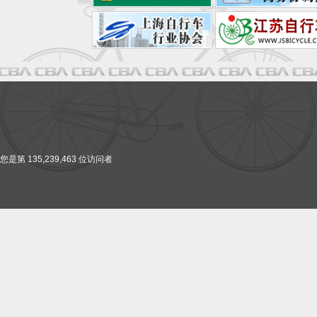
您是第 135,239,463 位访问者