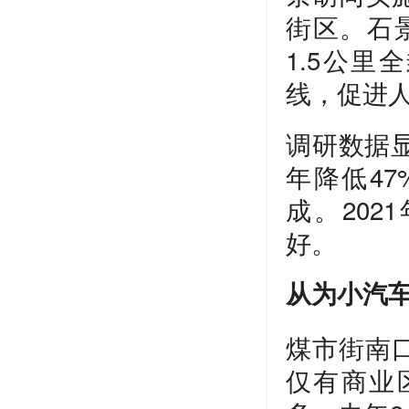
街区。石
1.5公
线，促进
调研数据显
年降低4
成。202
好。
从为小汽
煤市街南
仅有商业