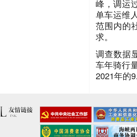
峰，调运
单车运维
范围内的
求。
调查数据
车年骑行量
2021年