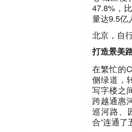
47.8%
量达9.5
北京，自
打造景美
在繁忙的
侧绿道，
写字楼之
跨越通惠
巡河路、
合”连通了