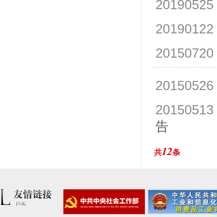
20190525
20190122
20150720
20150526
20150513
告
12
共
条