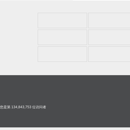
您是第 134,843,753 位访问者