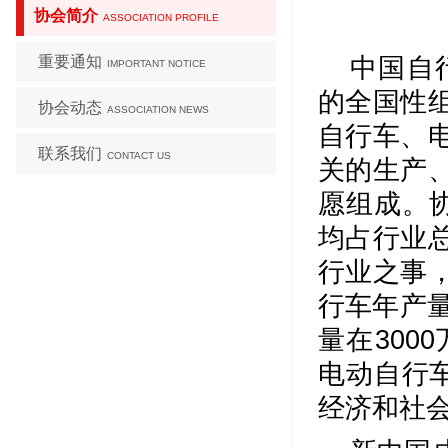
协会简介
ASSOCIATION PROFILE
重要通知
中国自
IMPORTANT NOTICE
的全国性
协会动态
ASSOCIATION NEWS
自行车、
联系我们
CONTACT US
关的生产
愿组成。
均占行业总
行业之事
行车年产量
量在300
电动自行
经济和社