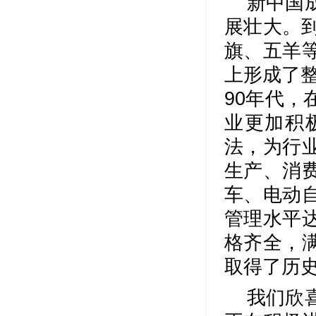
新中国
展壮大。
旗、五羊
上形成了
90年代
业更加积
法，为行
生产、消
车、电动
管理水平
格齐全，
取得了历
我们欣