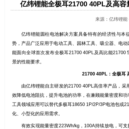
亿纬锂能全极耳21700 40PL及高容量
来源：亿纬锂能 作者
亿纬锂能圆柱电池解决方案具备特有的经济性与本
势，产品广泛应用于电动工具、园林工具、吸尘器、电动
能面向全球首次发布全极耳21700 40PL及高比能2170
景的性能要求。
21700 40PL：全极耳
由亿纬锂能自主研发的21700 40PL高倍率产品
效降低电池阻抗，提升电池的功率，在兼顾能量密度和功
工具领域应用可以替代多极耳18650 1P/2P/3P电池包或2
化、小型化的应用需求。
有效实现能量密度223Wh/kg，100A持续放电，可支