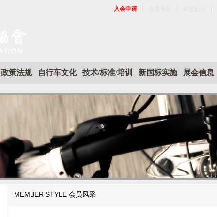
入会申请
会员专区
杂志征订
政策法规
自行车文化
技术/标准/培训
新国标实施
展会信息
MEMBER STYLE
会员风采