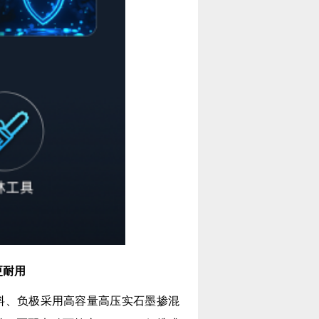
 更耐用
镍材料、负极采用高容量高压实石墨掺混