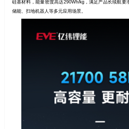
硅基材料，能量密度高达290Wh/kg，满足产品长续航
储能、扫地机器人等多元应用场景。