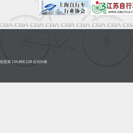
您是第 134,866,128 位访问者