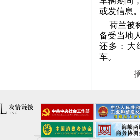
车辆期间
或发信息
荷兰被
备受当地
还多：大约
车。