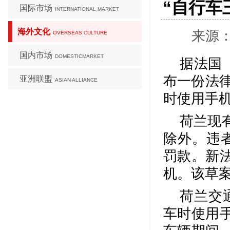
“自行车
国际市场
INTERNATIONAL MARKET
海外文化
来源：
OVERSEAS CULTURE
国内市场
DOMESTICMARKET
据法国
布一份法律
亚洲联盟
ASIAN ALLIANCE
时使用手
荷兰现
除外。违者
罚款。新
机。该草
荷兰交
车时使用