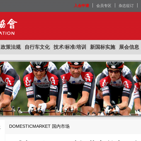
入会申请
会员专区
杂志征订
政策法规
自行车文化
技术/标准/培训
新国标实施
展会信息
DOMESTICMARKET
国内市场
E