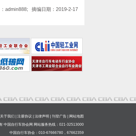
：admin888; 摘编日期：2019-2-17
关于我们
|
注册协议
|
法律声明
|
刊登广告
|
网站地图
 中国自行车协会网 网站服务热线：021-32513000
中国自行车协会：010-67666780，67662359