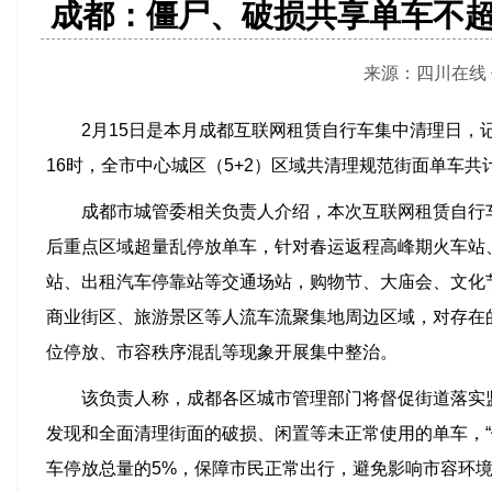
成都：僵尸、破损共享单车不超
来源：四川在线 作者
2月15日是本月成都互联网租赁自行车集中清理日，
16时，全市中心城区（5+2）区域共清理规范街面单车共计2
成都市城管委相关负责人介绍，本次互联网租赁自行
后重点区域超量乱停放单车，针对春运返程高峰期火车站
站、出租汽车停靠站等交通场站，购物节、大庙会、文化
商业街区、旅游景区等人流车流聚集地周边区域，对存在
位停放、市容秩序混乱等现象开展集中整治。
该负责人称，成都各区城市管理部门将督促街道落实
发现和全面清理街面的破损、闲置等未正常使用的单车，“
车停放总量的5%，保障市民正常出行，避免影响市容环