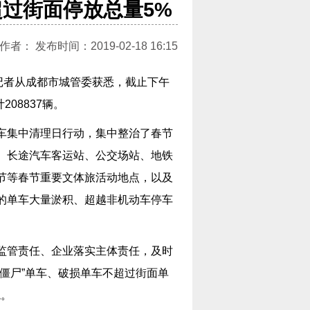
过街面停放总量5%
： 发布时间：2019-02-18 16:15
记者从成都市城管委获悉，截止下午
08837辆。
车集中清理日行动，集中整治了春节
、长途汽车客运站、公交场站、地铁
节等春节重要文体旅活动地点，以及
的单车大量淤积、超越非机动车停车
监管责任、企业落实主体责任，及时
僵尸”单车、破损单车不超过街面单
境。