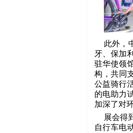
此外，
牙、保加
驻华使领馆
构，共同支
公益骑行
的电助力
加深了对
展会得
自行车电