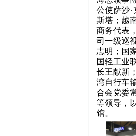
公使萨沙
斯塔；越
商务代表
司一级巡
志明；国
国轻工业
长王献新
湾自行车
合会党委
等领导，
馆。