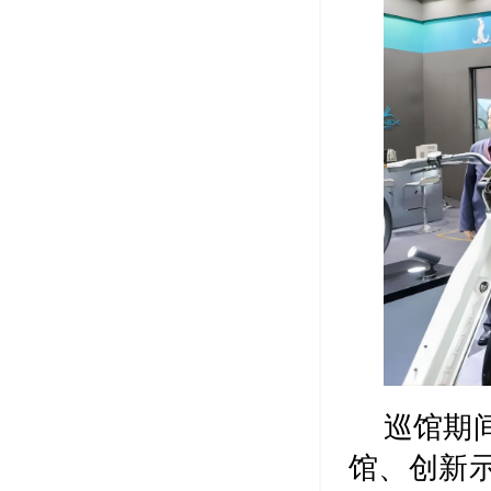
巡馆期
馆、创新