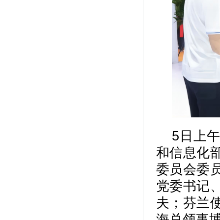
5日上
和信息化
委员会委
党委书记
夫；芬兰
海总领事