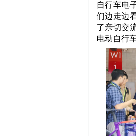
自行车电
们边走边
了亲切交
电动自行