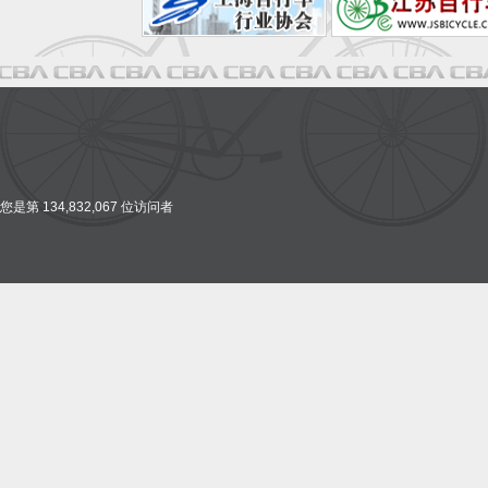
您是第 134,832,067 位访问者