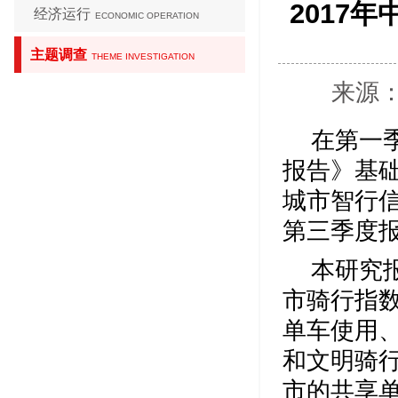
2017
经济运行
ECONOMIC OPERATION
主题调查
THEME INVESTIGATION
来源：
在第一
报告》基础
城市智行
第三季度
本研究
市骑行指
单车使用
和文明骑
市的共享