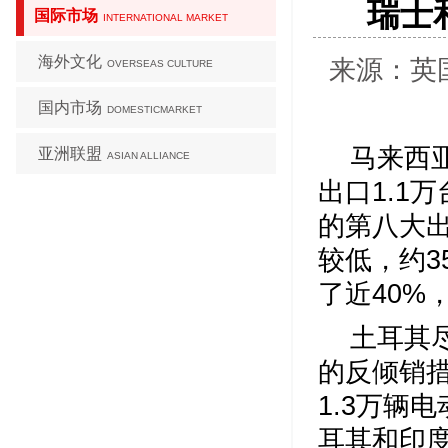
瑞士
国际市场
INTERNATIONAL MARKET
海外文化
来源：英国
OVERSEAS CULTURE
国内市场
DOMESTICMARKET
马来西
亚洲联盟
ASIAN ALLIANCE
出口1.1
的第八大
较低，约3
了近40%
土耳其
的反倾销
1.3万辆
耳其和印度