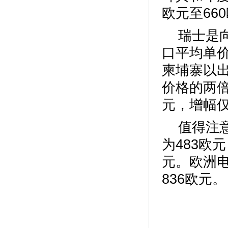
欧元至66
瑞士是
口平均单价
柬埔寨以出
价格的两倍
元，增幅仅
值得注
为483欧
元。欧洲电
836欧元。