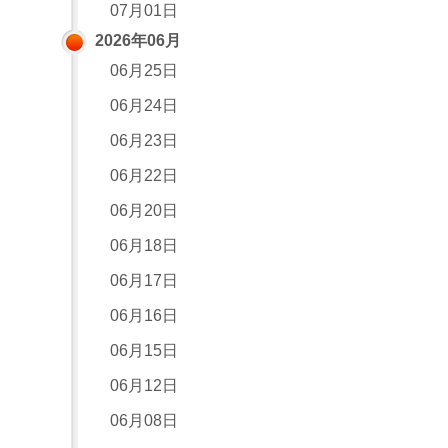
07月01日
2026年06月
06月25日
06月24日
06月23日
06月22日
06月20日
06月18日
06月17日
06月16日
06月15日
06月12日
06月08日