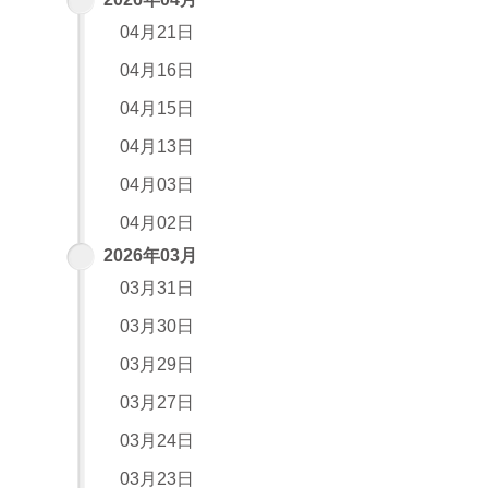
04月21日
04月16日
04月15日
04月13日
04月03日
04月02日
2026年03月
03月31日
03月30日
03月29日
03月27日
03月24日
03月23日