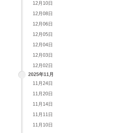
12月10日
12月08日
12月06日
12月05日
12月04日
12月03日
12月02日
2025年11月
11月24日
11月20日
11月14日
11月11日
11月10日