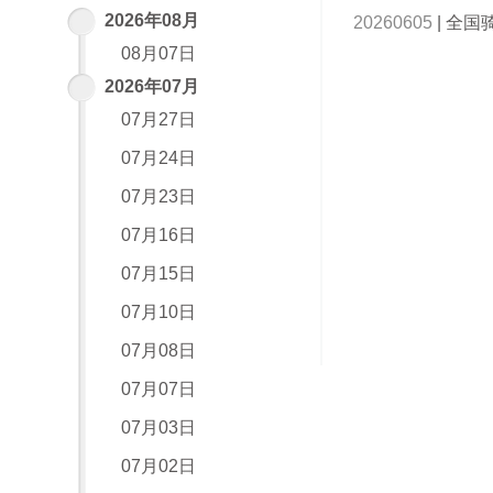
2026年08月
20260605
|
全国
08月07日
2026年07月
07月27日
07月24日
07月23日
07月16日
07月15日
07月10日
07月08日
07月07日
07月03日
07月02日