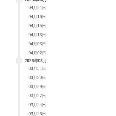
04月21日
04月16日
04月15日
04月13日
04月03日
04月02日
2026年03月
03月31日
03月30日
03月29日
03月27日
03月24日
03月23日