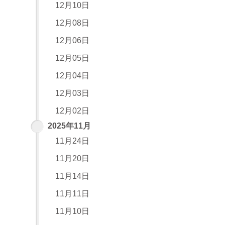
12月10日
12月08日
12月06日
12月05日
12月04日
12月03日
12月02日
2025年11月
11月24日
11月20日
11月14日
11月11日
11月10日