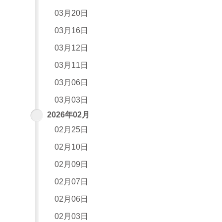
03月20日
03月16日
03月12日
03月11日
03月06日
03月03日
2026年02月
02月25日
02月10日
02月09日
02月07日
02月06日
02月03日