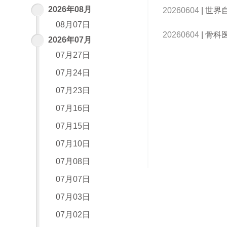
2026年08月
20260604
|
世界
08月07日
20260604
|
骨科
2026年07月
07月27日
07月24日
07月23日
07月16日
07月15日
07月10日
07月08日
07月07日
07月03日
07月02日