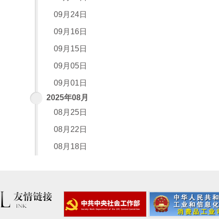
09月24日
09月16日
09月15日
09月05日
09月01日
2025年08月
08月25日
08月22日
08月18日