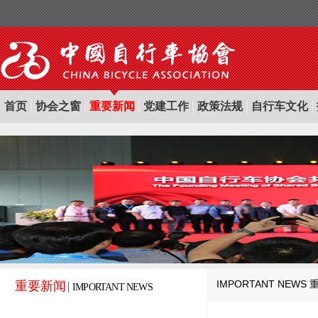
首页
协会之窗
重要新闻
党建工作
政策法规
自行车文化
IMPORTANT NEWS
重要新闻
IMPORTANT NEWS