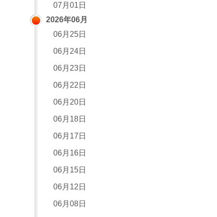
07月01日
2026年06月
06月25日
06月24日
06月23日
06月22日
06月20日
06月18日
06月17日
06月16日
06月15日
06月12日
06月08日