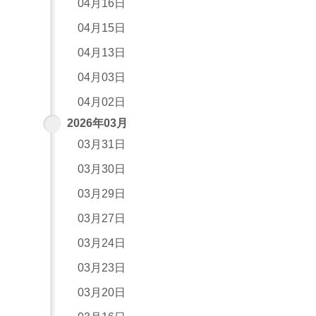
04月16日
04月15日
04月13日
04月03日
04月02日
2026年03月
03月31日
03月30日
03月29日
03月27日
03月24日
03月23日
03月20日