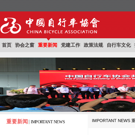
首页
协会之窗
重要新闻
党建工作
政策法规
自行车文化
IMPORTANT NEWS
重要新闻
IMPORTANT NEWS