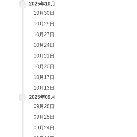
2025年10月
10月30日
10月29日
10月27日
10月24日
10月21日
10月20日
10月17日
10月13日
2025年09月
09月28日
09月25日
09月24日