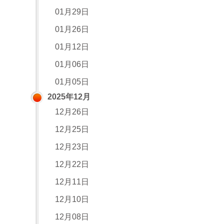
01月29日
01月26日
01月12日
01月06日
01月05日
2025年12月
12月26日
12月25日
12月23日
12月22日
12月11日
12月10日
12月08日