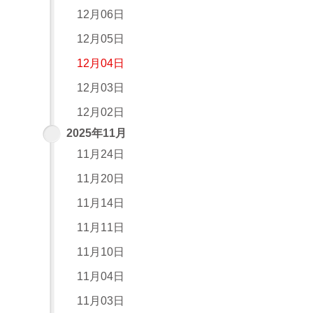
12月06日
12月05日
12月04日
12月03日
12月02日
2025年11月
11月24日
11月20日
11月14日
11月11日
11月10日
11月04日
11月03日