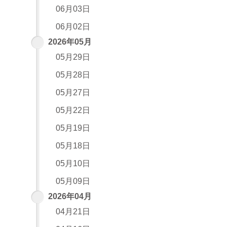
06月03日
06月02日
2026年05月
05月29日
05月28日
05月27日
05月22日
05月19日
05月18日
05月10日
05月09日
2026年04月
04月21日