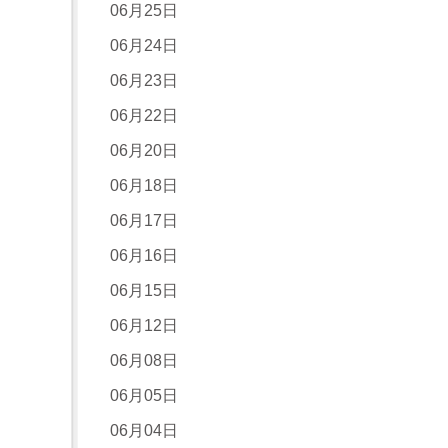
06月25日
06月24日
06月23日
06月22日
06月20日
06月18日
06月17日
06月16日
06月15日
06月12日
06月08日
06月05日
06月04日