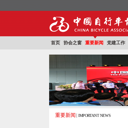
首页
协会之窗
重要新闻
党建工作
重要新闻
IMPORTANT NEWS