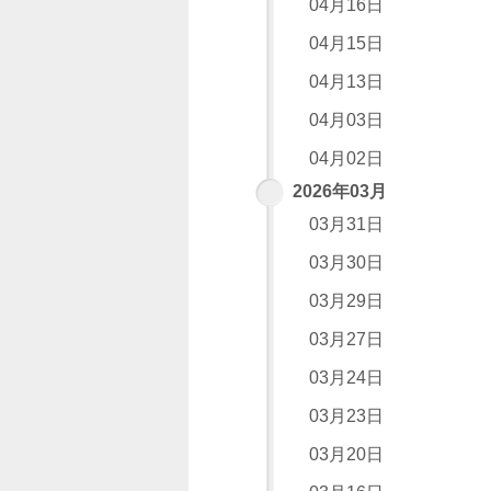
04月16日
04月15日
04月13日
04月03日
04月02日
2026年03月
03月31日
03月30日
03月29日
03月27日
03月24日
03月23日
03月20日