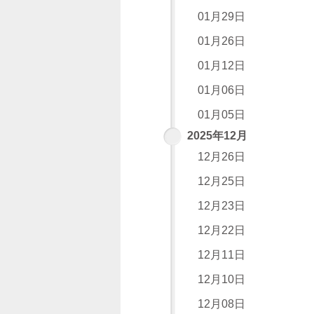
01月29日
01月26日
01月12日
01月06日
01月05日
2025年12月
12月26日
12月25日
12月23日
12月22日
12月11日
12月10日
12月08日