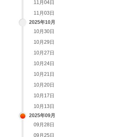
11月04日
11月03日
2025年10月
10月30日
10月29日
10月27日
10月24日
10月21日
10月20日
10月17日
10月13日
2025年09月
09月28日
09月25日