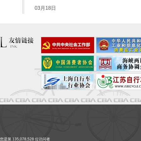
03月18日
您是第 135,078,528 位访问者