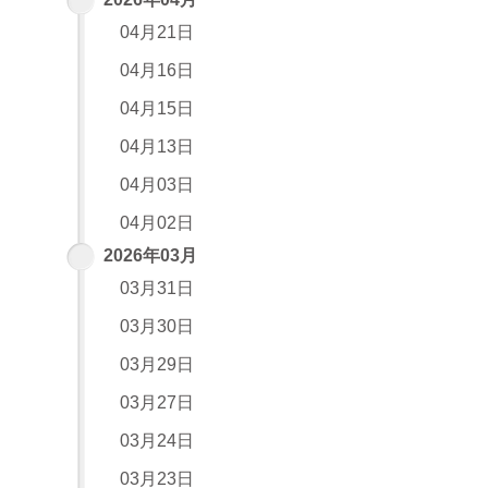
04月21日
04月16日
04月15日
04月13日
04月03日
04月02日
2026年03月
03月31日
03月30日
03月29日
03月27日
03月24日
03月23日