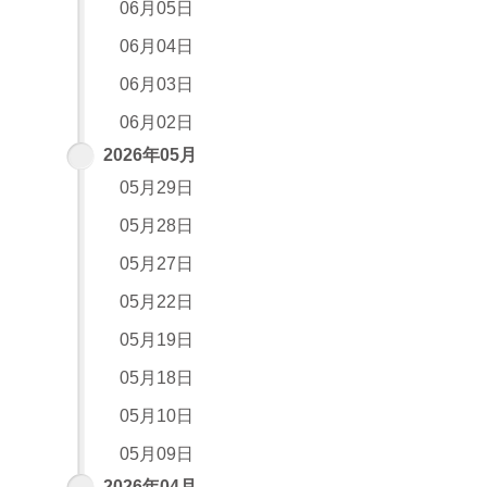
06月05日
06月04日
06月03日
06月02日
2026年05月
05月29日
05月28日
05月27日
05月22日
05月19日
05月18日
05月10日
05月09日
2026年04月