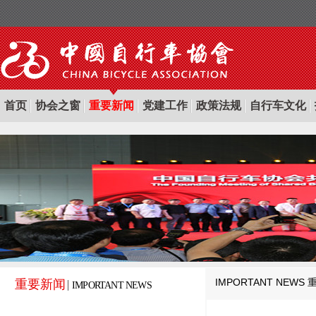
首页
协会之窗
重要新闻
党建工作
政策法规
自行车文化
IMPORTANT NEWS
重要新闻
IMPORTANT NEWS