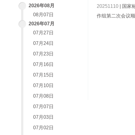
2026年08月
20251110
|
国家
08月07日
作组第二次会议
2026年07月
07月27日
07月24日
07月23日
07月16日
07月15日
07月10日
07月08日
07月07日
07月03日
07月02日