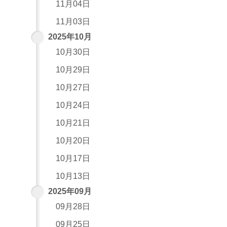
11月04日
11月03日
2025年10月
10月30日
10月29日
10月27日
10月24日
10月21日
10月20日
10月17日
10月13日
2025年09月
09月28日
09月25日