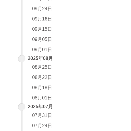
09月24日
09月16日
09月15日
09月05日
09月01日
2025年08月
08月25日
08月22日
08月18日
08月01日
2025年07月
07月31日
07月24日