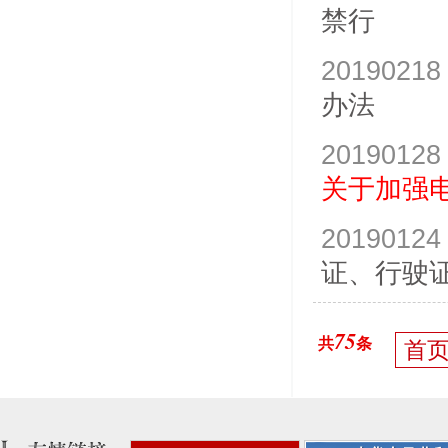
禁行
20190218
办法
20190128
关于加强
20190124
证、行驶
75
共
条
首