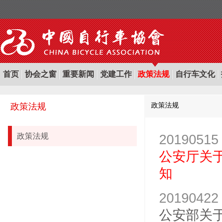
首页
协会之窗
重要新闻
党建工作
政策法规
自行车文化
政策法规
政策法规
政策法规
20190515
公安厅关
知
20190422
公安部关