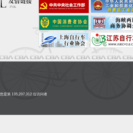
您是第 135,207,312 位访问者