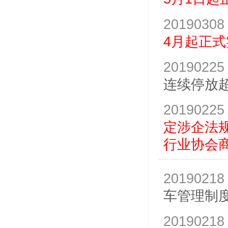
20190308
4月起正式
20190225
连续停放超
20190225
定涉企法
行业协会
20190218
车管理制
20190218