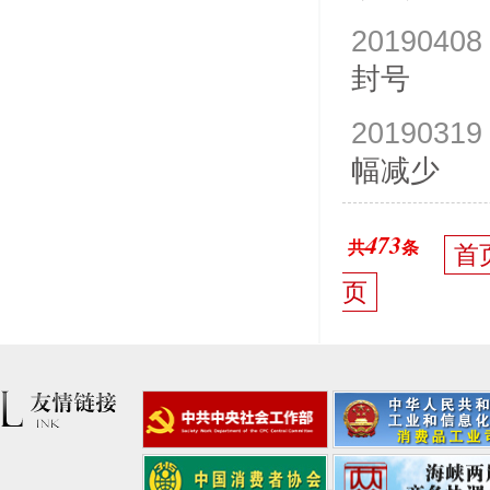
20190408
封号
20190319
幅减少
473
共
条
首
页