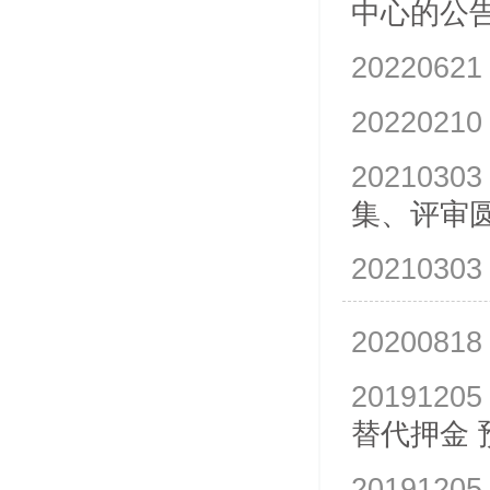
中心的公
20220621
20220210
20210303
集、评审
20210303
20200818
20191205
替代押金 
20191205